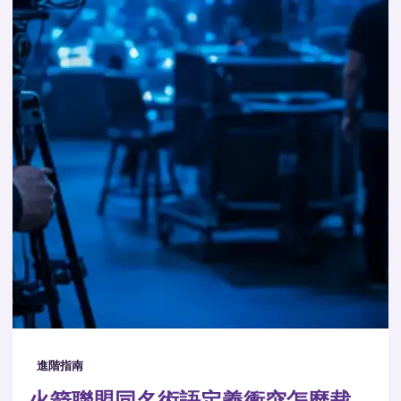
進階指南
火箭聯盟同名術語定義衝突怎麼裁