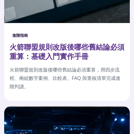
進階指南
火箭聯盟規則改版後哪些舊結論必須
重算：基礎入門實作手冊
火箭聯盟規則改版後哪些舊結論必須重算，用四步流
程、兩組數字案例、比較表、FAQ 與查核清單完成進
階判讀。