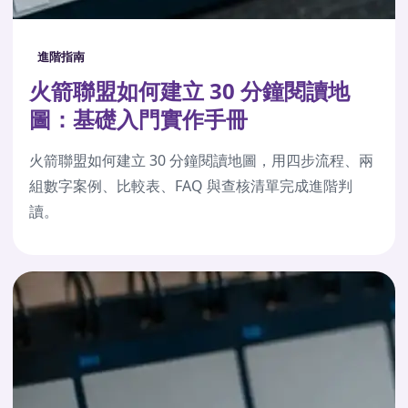
進階指南
火箭聯盟如何建立 30 分鐘閱讀地
圖：基礎入門實作手冊
火箭聯盟如何建立 30 分鐘閱讀地圖，用四步流程、兩
組數字案例、比較表、FAQ 與查核清單完成進階判
讀。