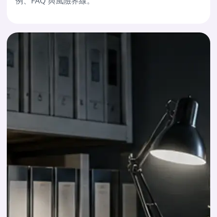
例、FAQ 與風險界線。