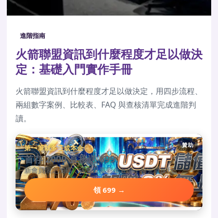
進階指南
火箭聯盟資訊到什麼程度才足以做決
定：基礎入門實作手冊
火箭聯盟資訊到什麼程度才足以做決定，用四步流程、
兩組數字案例、比較表、FAQ 與查核清單完成進階判
讀。
贊助
第一筆就多三成本金
首存 2000 直接送 699
新會員限定加碼，碼量只要彩金五倍，領完就能玩。
領 699 →