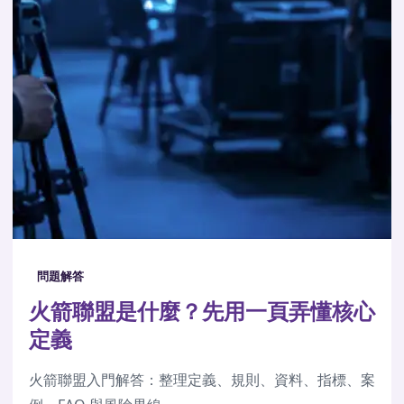
問題解答
火箭聯盟是什麼？先用一頁弄懂核心
定義
火箭聯盟入門解答：整理定義、規則、資料、指標、案