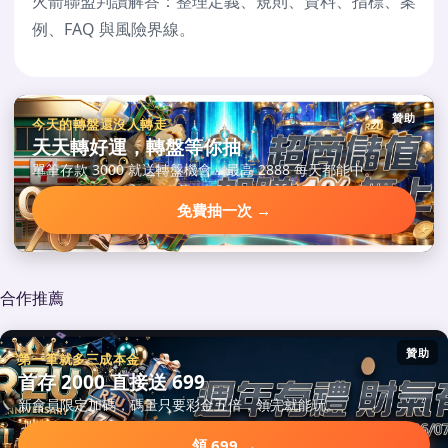
火箭聯盟判讀解答：整理定義、規則、資料、指標、案
例、FAQ 與風險界線。
贊助
今天的轉盤還沒人轉走
天天轉好運，轉盤等你抽
單筆存款 3000 就送轉盤機會，最高 2888 每天都能中。
免費抽一次 →
合作推薦
贊助
第一筆就多三成本金
首存 2000 直接送 699
新會員限定加碼，碼量只要彩金五倍，領完就能玩。
領 699 →