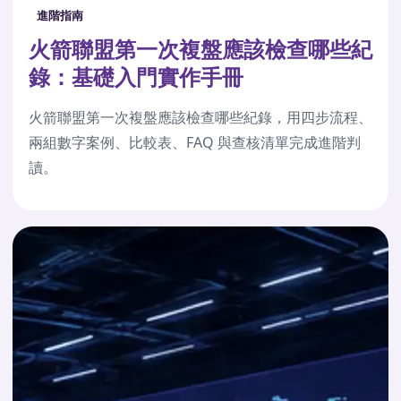
進階指南
火箭聯盟第一次複盤應該檢查哪些紀
錄：基礎入門實作手冊
火箭聯盟第一次複盤應該檢查哪些紀錄，用四步流程、
兩組數字案例、比較表、FAQ 與查核清單完成進階判
讀。