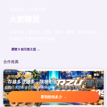
電競賽事 · 112 篇研究
火箭聯盟
不靠口號，從定義、規則、資料、機率、案例與風險
界線建立可重現的研究路線。
瀏覽 8 個完整主題 →
合作推薦
贊助
你現在卡在哪一階？
存越多送越多，階梯彩金
累積儲值達標自動解鎖對應彩金，階梯越高送越狠。
看我能領多少 →