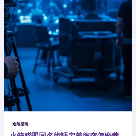
進階指南
火箭聯盟同名術語定義衝突怎麼裁