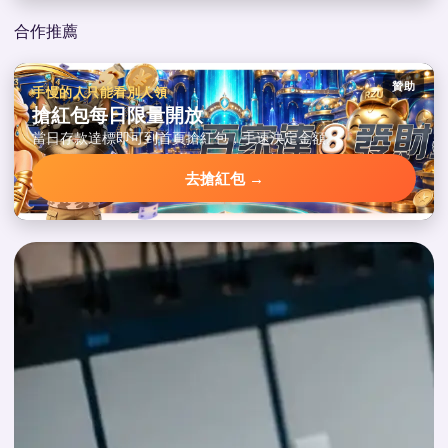
合作推薦
贊助
手慢的人只能看別人領
搶紅包每日限量開放
當日存款達標即可到首頁搶紅包，手速決定金額。
去搶紅包 →