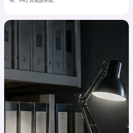
例、FAQ 與風險界線。