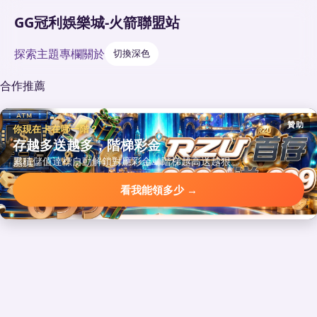
GG冠利娛樂城-火箭聯盟站
探索
主題
專欄
關於
切換深色
合作推薦
贊助
你現在卡在哪一階？
存越多送越多，階梯彩金
累積儲值達標自動解鎖對應彩金，階梯越高送越狠。
看我能領多少 →