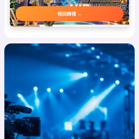
回鍋會員專屬彩金，優惠頁面一鍵領取不用問客服。
領回歸禮 →