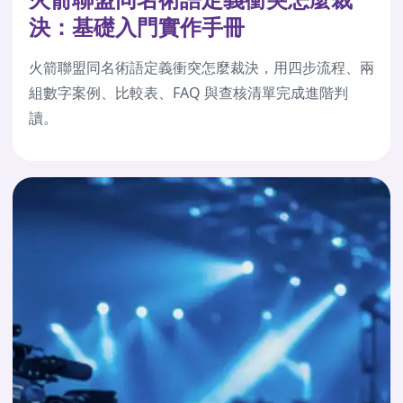
決：基礎入門實作手冊
火箭聯盟同名術語定義衝突怎麼裁決，用四步流程、兩
組數字案例、比較表、FAQ 與查核清單完成進階判
讀。