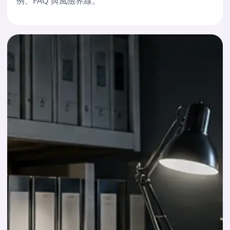
例、FAQ 與風險界線。