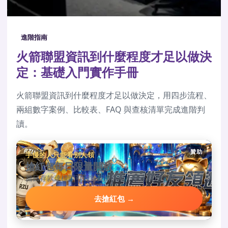
進階指南
火箭聯盟資訊到什麼程度才足以做決
定：基礎入門實作手冊
火箭聯盟資訊到什麼程度才足以做決定，用四步流程、
兩組數字案例、比較表、FAQ 與查核清單完成進階判
讀。
贊助
手慢的人只能看別人領
搶紅包每日限量開放
當日存款達標即可到首頁搶紅包，手速決定金額。
去搶紅包 →