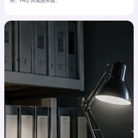
例、FAQ 與風險界線。