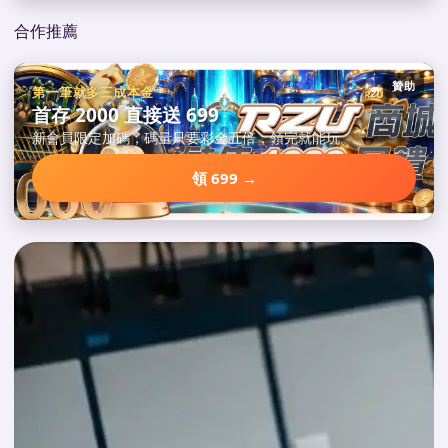
合作推薦
贊助
第一筆就多三成本金
首存 2000 直接送 699
新會員限定加碼，碼量只要彩金五倍，領完就能玩。
領 699 →