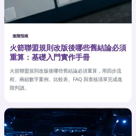
進階指南
火箭聯盟規則改版後哪些舊結論必須
重算：基礎入門實作手冊
火箭聯盟規則改版後哪些舊結論必須重算，用四步流
程、兩組數字案例、比較表、FAQ 與查核清單完成進
階判讀。