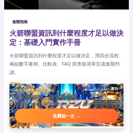
進階指南
火箭聯盟資訊到什麼程度才足以做決
定：基礎入門實作手冊
火箭聯盟資訊到什麼程度才足以做決定，用四步流程、
兩組數字案例、比較表、FAQ 與查核清單完成進階判
讀。
贊助
今天的轉盤還沒人轉走
天天轉好運，轉盤等你抽
單筆存款 3000 就送轉盤機會，最高 2888 每天都能中。
免費抽一次 →