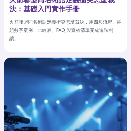
決：基礎入門實作手冊
火箭聯盟同名術語定義衝突怎麼裁決，用四步流程、兩
組數字案例、比較表、FAQ 與查核清單完成進階判
讀。