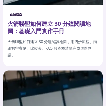
進階指南
火箭聯盟如何建立 30 分鐘閱讀地
圖：基礎入門實作手冊
火箭聯盟如何建立 30 分鐘閱讀地圖，用四步流程、兩
組數字案例、比較表、FAQ 與查核清單完成進階判
讀。