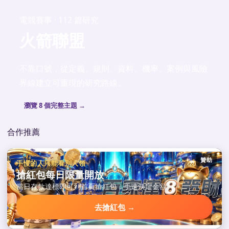
電競賽事 · 112 篇研究
火箭聯盟
不靠口號，從定義、規則、資料、機率、案例與風險
界線建立可重現的研究路線。
瀏覽 8 個完整主題 →
合作推薦
贊助
手慢的人只能看別人領
搶紅包每日限量開放
當日存款達標即可到首頁搶紅包，手速決定金額。
去搶紅包 →