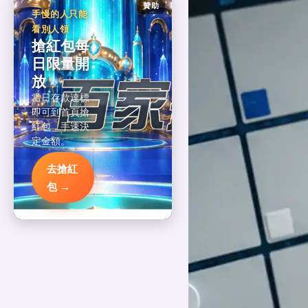
贊助
手慢的人只能
看別人領
搶紅包每
日限量開
放
當日存款達標
即可到首頁搶
紅包，手速決
定金額。
去搶紅
包 →