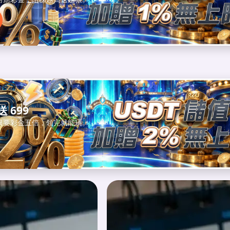
送 699
只要彩金五倍，領完就能玩。