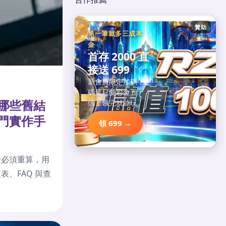
贊助
第一筆就多三成本
金
首存 2000 直
接送 699
新會員限定加碼，
碼量只要彩金五
哪些舊結
倍，領完就能玩。
門實作手
領 699 →
論必須重算，用
、FAQ 與查