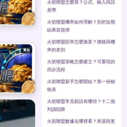
火箭聯盟怎麼算？公式、輸入與誤
差帶
火箭聯盟機率如何理解？別把短期
結果當規律
火箭聯盟賠率怎麼換算？價格與機
率的差別
贊助
火箭聯盟策略怎麼建立？可重現的
四步流程
火箭聯盟新手怎麼開始？第一份檢
核表
火箭聯盟常見錯誤有哪些？十二個
判讀陷阱
火箭聯盟數據去哪裡看？來源與更