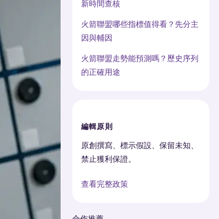
新時間查核
火箭聯盟哪些指標值得看？先分主
因與輔因
火箭聯盟走勢能預測嗎？歷史序列
的正確用途
編輯原則
原創撰寫、標示假設、保留未知、
禁止獲利保證。
查看完整政策
合作推薦