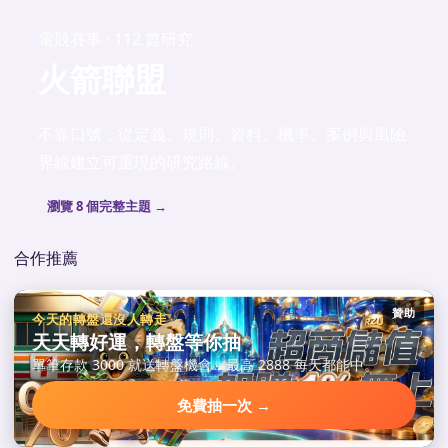
電競賽事 · 112 篇研究
火箭聯盟
不靠口號，從定義、規則、資料、機率、案例與風險
界線建立可重現的研究路線。
瀏覽 8 個完整主題 →
合作推薦
贊助
今天的轉盤還沒人轉走
天天轉好運，轉盤等你抽
單筆存款 3000 就送轉盤機會，最高 2888 每天都能中。
免費抽一次 →