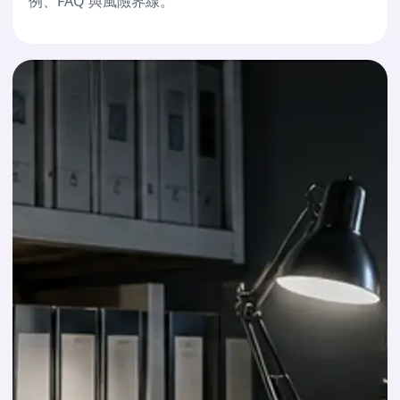
例、FAQ 與風險界線。