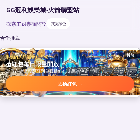
GG冠利娛樂城-火箭聯盟站
探索
主題
專欄
關於
切換深色
合作推薦
贊助
手慢的人只能看別人領
搶紅包每日限量開放
當日存款達標即可到首頁搶紅包，手速決定金額。
去搶紅包 →