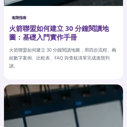
進階指南
火箭聯盟如何建立 30 分鐘閱讀地
圖：基礎入門實作手冊
火箭聯盟如何建立 30 分鐘閱讀地圖，用四步流程、兩
組數字案例、比較表、FAQ 與查核清單完成進階判
讀。