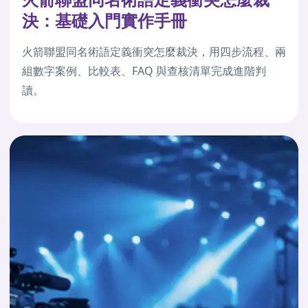
決：基礎入門實作手冊
火箭聯盟同名術語定義衝突怎麼裁決，用四步流程、兩
組數字案例、比較表、FAQ 與查核清單完成進階判
讀。