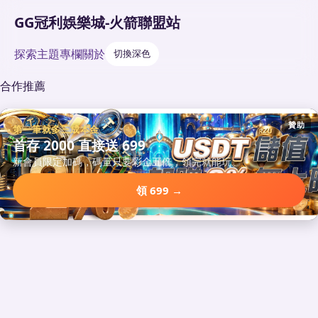
GG冠利娛樂城-火箭聯盟站
探索
主題
專欄
關於
切換深色
合作推薦
贊助
第一筆就多三成本金
首存 2000 直接送 699
新會員限定加碼，碼量只要彩金五倍，領完就能玩。
領 699 →