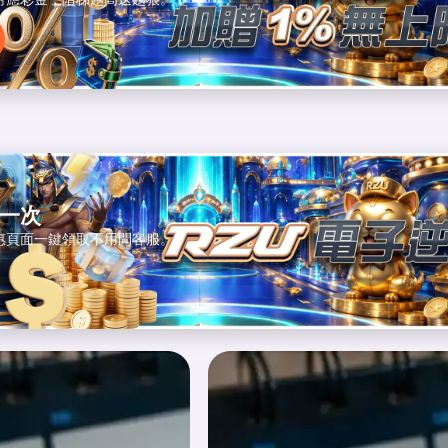
的
一次
惠頁面一鍵領取不用問客服。