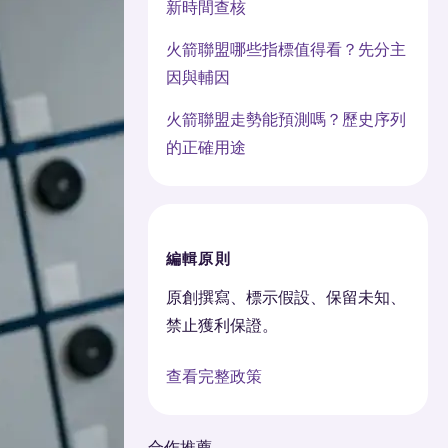
新時間查核
火箭聯盟哪些指標值得看？先分主
因與輔因
火箭聯盟走勢能預測嗎？歷史序列
的正確用途
編輯原則
原創撰寫、標示假設、保留未知、
禁止獲利保證。
查看完整政策
合作推薦