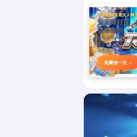
今天的轉盤還沒人轉
天天轉好運，
盤等你抽
單筆存款 3000 就送
盤機會，最高 2888 
天都能中。
免費抽一次 →