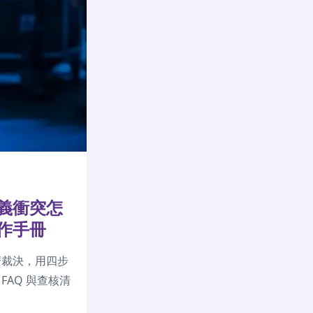
義衝突怎
作手冊
麼裁決，用四步
AQ 與查核清