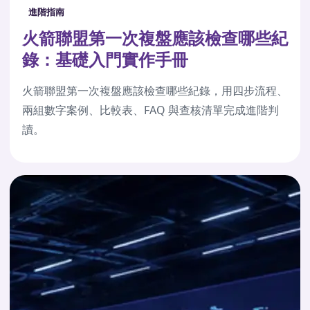
進階指南
火箭聯盟第一次複盤應該檢查哪些紀
錄：基礎入門實作手冊
火箭聯盟第一次複盤應該檢查哪些紀錄，用四步流程、
兩組數字案例、比較表、FAQ 與查核清單完成進階判
讀。