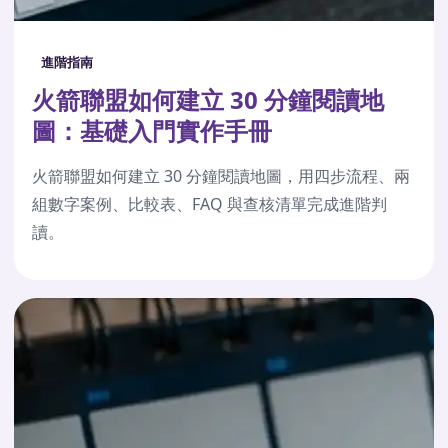
進階指南
火箭聯盟如何建立 30 分鐘閱讀地
圖：基礎入門實作手冊
火箭聯盟如何建立 30 分鐘閱讀地圖，用四步流程、兩
組數字案例、比較表、FAQ 與查核清單完成進階判
讀。