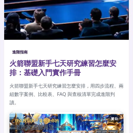
進階指南
火箭聯盟新手七天研究練習怎麼安
排：基礎入門實作手冊
火箭聯盟新手七天研究練習怎麼安排，用四步流程、兩
組數字案例、比較表、FAQ 與查核清單完成進階判
讀。
贊助
很久沒回來？這包是你的
老玩家回歸再送一次