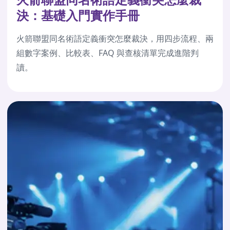
決：基礎入門實作手冊
火箭聯盟同名術語定義衝突怎麼裁決，用四步流程、兩
組數字案例、比較表、FAQ 與查核清單完成進階判
讀。