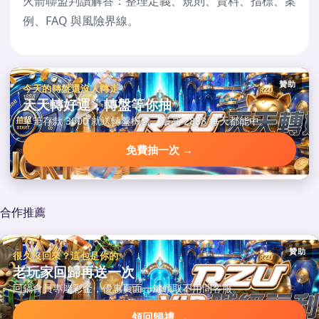
火箭聯盟判讀解答：整理定義、規則、資料、指標、案
例、FAQ 與風險界線。
贊助
今天的轉盤還沒人轉走
天天轉好運，轉盤等你抽
單筆存款 3000 就送轉盤機會，最高 2888 每天都能中。
免費抽一次 →
合作推薦
贊助
很久沒回來？這包是你的
老玩家回歸再送一次
回鍋會員專屬彩金，優惠頁面一鍵領取不用問客服。
領回歸禮 →