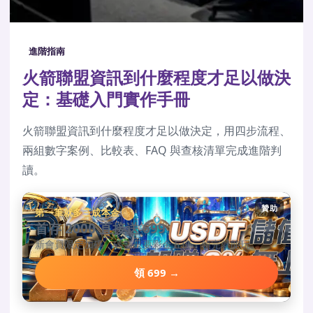
進階指南
火箭聯盟資訊到什麼程度才足以做決
定：基礎入門實作手冊
火箭聯盟資訊到什麼程度才足以做決定，用四步流程、
兩組數字案例、比較表、FAQ 與查核清單完成進階判
讀。
贊助
第一筆就多三成本金
首存 2000 直接送 699
新會員限定加碼，碼量只要彩金五倍，領完就能玩。
領 699 →