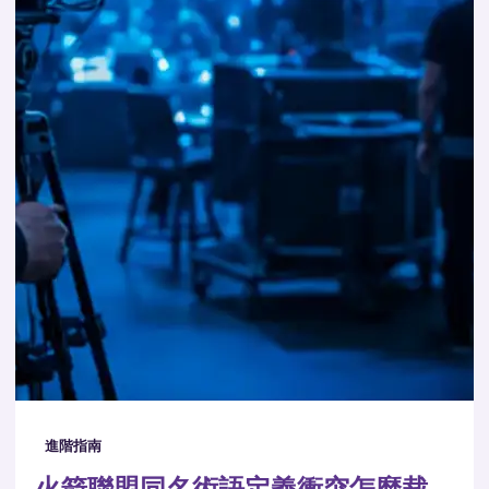
進階指南
火箭聯盟同名術語定義衝突怎麼裁