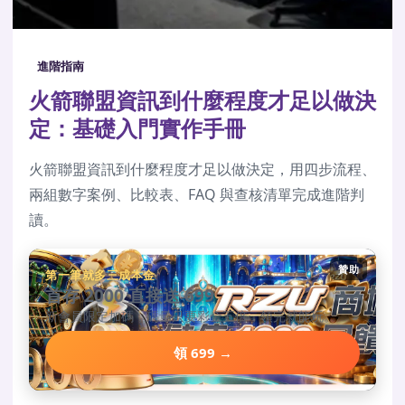
進階指南
火箭聯盟資訊到什麼程度才足以做決
定：基礎入門實作手冊
火箭聯盟資訊到什麼程度才足以做決定，用四步流程、
兩組數字案例、比較表、FAQ 與查核清單完成進階判
讀。
贊助
第一筆就多三成本金
首存 2000 直接送 699
新會員限定加碼，碼量只要彩金五倍，領完就能玩。
領 699 →