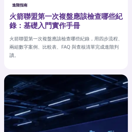
進階指南
火箭聯盟第一次複盤應該檢查哪些紀
錄：基礎入門實作手冊
火箭聯盟第一次複盤應該檢查哪些紀錄，用四步流程、
兩組數字案例、比較表、FAQ 與查核清單完成進階判
讀。