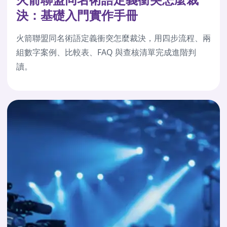
決：基礎入門實作手冊
火箭聯盟同名術語定義衝突怎麼裁決，用四步流程、兩
組數字案例、比較表、FAQ 與查核清單完成進階判
讀。