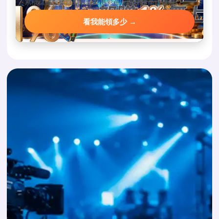
累積儲值達標自動解鎖對應彩金，階梯越高送越狠。
看我能領多少 →