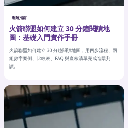
進階指南
火箭聯盟如何建立 30 分鐘閱讀地
圖：基礎入門實作手冊
火箭聯盟如何建立 30 分鐘閱讀地圖，用四步流程、兩
組數字案例、比較表、FAQ 與查核清單完成進階判
讀。