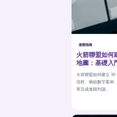
進階指南
火箭聯盟如何建
地圖：基礎入
火箭聯盟如何建立 3
流程、兩組數字案例、
單完成進階判讀。