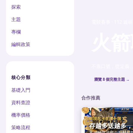
探索
主題
電競賽事 · 112 篇
火箭
專欄
編輯政策
不靠口號，從定義
核心分類
瀏覽 8 個完整主題 →
基礎入門
合作推薦
資料查證
機率價格
你現在卡在哪一階？
存越多送越多，
策略流程
累積儲值達標自動解鎖