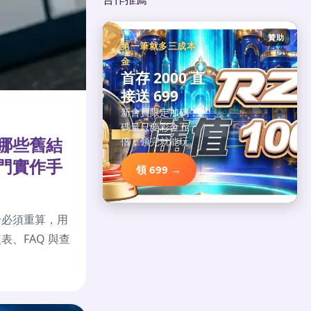
贊助
第一筆就多三成本
金
首存 2000 直
接送 699
新會員限定加碼，
碼量只要彩金五
哪些舊結
倍，領完就能玩。
門實作手
領 699 →
論必須重算，用
、FAQ 與查