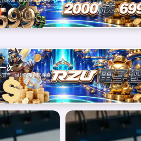
的
一次
惠頁面一鍵領取不用問客服。