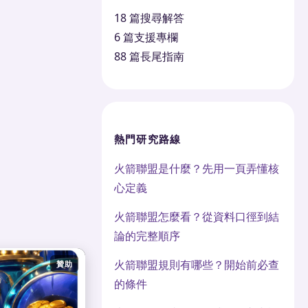
18 篇搜尋解答
6 篇支援專欄
88 篇長尾指南
熱門研究路線
火箭聯盟是什麼？先用一頁弄懂核
心定義
火箭聯盟怎麼看？從資料口徑到結
論的完整順序
火箭聯盟規則有哪些？開始前必查
贊助
的條件