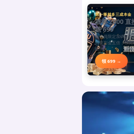
第一筆就多三成本金
首存 2000 直
送 699
新會員限定加碼，碼
只要彩金五倍，領完
能玩。
領 699 →