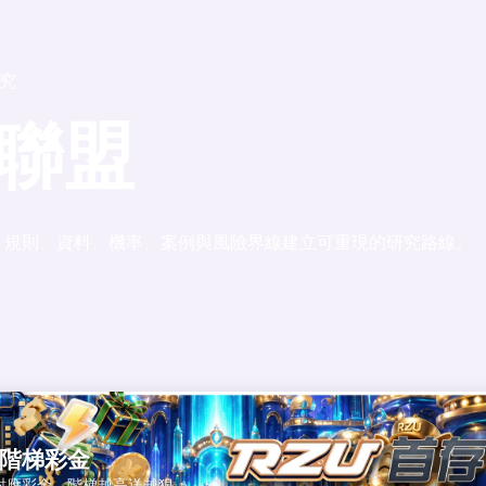
研究
聯盟
、規則、資料、機率、案例與風險界線建立可重現的研究路線。
階梯彩金
對應彩金，階梯越高送越狠。