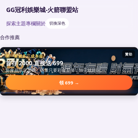
GG冠利娛樂城-火箭聯盟站
探索
主題
專欄
關於
切換深色
合作推薦
贊助
第一筆就多三成本金
首存 2000 直接送 699
新會員限定加碼，碼量只要彩金五倍，領完就能玩。
領 699 →