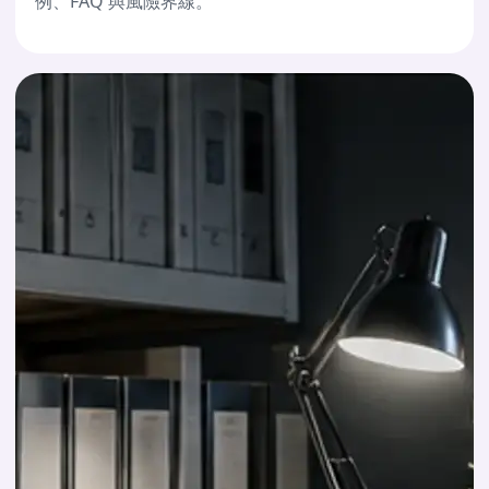
例、FAQ 與風險界線。