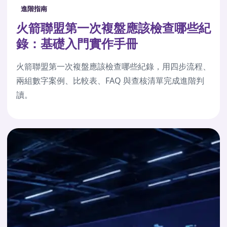
進階指南
火箭聯盟第一次複盤應該檢查哪些紀
錄：基礎入門實作手冊
火箭聯盟第一次複盤應該檢查哪些紀錄，用四步流程、
兩組數字案例、比較表、FAQ 與查核清單完成進階判
讀。