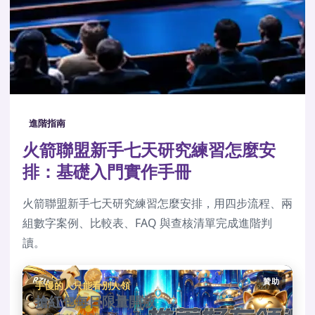
進階指南
火箭聯盟新手七天研究練習怎麼安
排：基礎入門實作手冊
火箭聯盟新手七天研究練習怎麼安排，用四步流程、兩
組數字案例、比較表、FAQ 與查核清單完成進階判
讀。
贊助
手慢的人只能看別人領
搶紅包每日限量開放