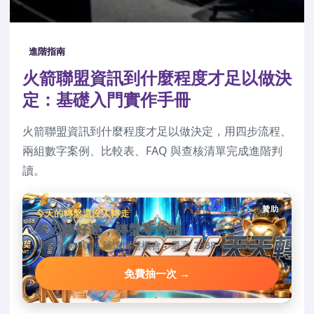
進階指南
火箭聯盟資訊到什麼程度才足以做決
定：基礎入門實作手冊
火箭聯盟資訊到什麼程度才足以做決定，用四步流程、
兩組數字案例、比較表、FAQ 與查核清單完成進階判
讀。
贊助
今天的轉盤還沒人轉走
天天轉好運，轉盤等你抽
單筆存款 3000 就送轉盤機會，最高 2888 每天都能中。
免費抽一次 →