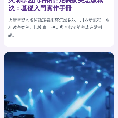
決：基礎入門實作手冊
火箭聯盟同名術語定義衝突怎麼裁決，用四步流程、兩
組數字案例、比較表、FAQ 與查核清單完成進階判
讀。