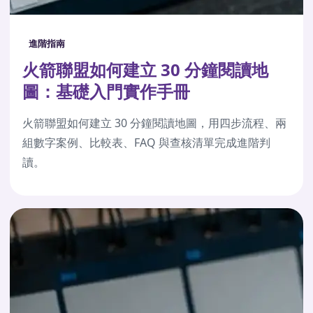
進階指南
火箭聯盟如何建立 30 分鐘閱讀地
圖：基礎入門實作手冊
火箭聯盟如何建立 30 分鐘閱讀地圖，用四步流程、兩
組數字案例、比較表、FAQ 與查核清單完成進階判
讀。