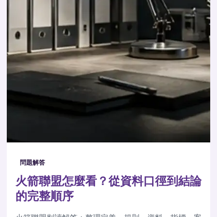
問題解答
火箭聯盟怎麼看？從資料口徑到結論
的完整順序