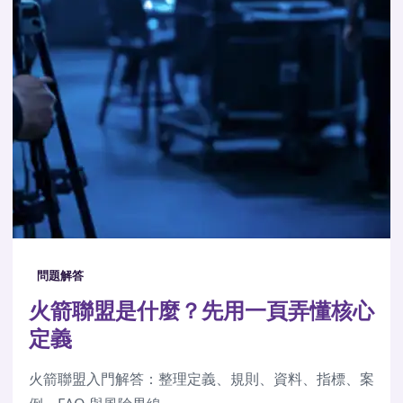
問題解答
火箭聯盟是什麼？先用一頁弄懂核心
定義
火箭聯盟入門解答：整理定義、規則、資料、指標、案