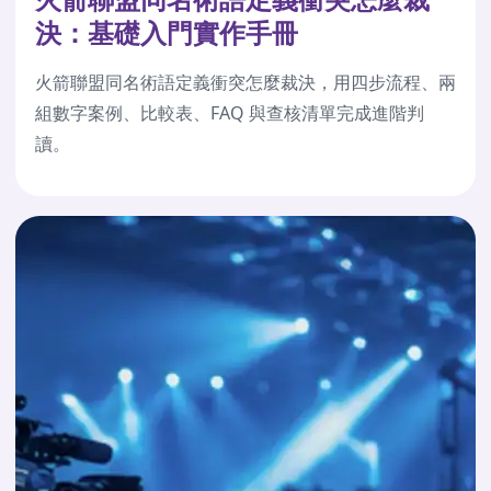
決：基礎入門實作手冊
火箭聯盟同名術語定義衝突怎麼裁決，用四步流程、兩
組數字案例、比較表、FAQ 與查核清單完成進階判
讀。