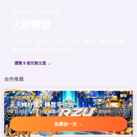
電競賽事 · 112 篇研究
火箭聯盟
不靠口號，從定義、規則、資料、機率、案例與風險
界線建立可重現的研究路線。
瀏覽 8 個完整主題 →
合作推薦
贊助
今天的轉盤還沒人轉走
天天轉好運，轉盤等你抽
單筆存款 3000 就送轉盤機會，最高 2888 每天都能中。
免費抽一次 →