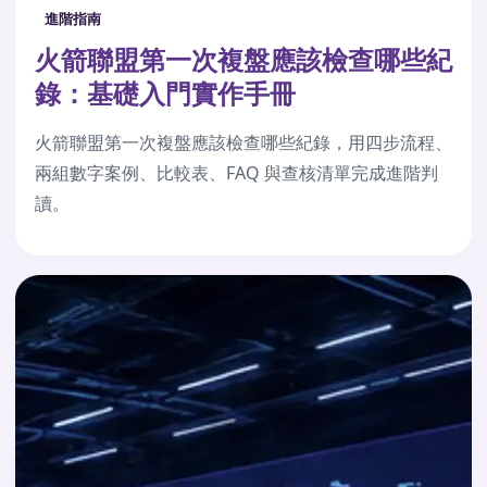
進階指南
火箭聯盟第一次複盤應該檢查哪些紀
錄：基礎入門實作手冊
火箭聯盟第一次複盤應該檢查哪些紀錄，用四步流程、
兩組數字案例、比較表、FAQ 與查核清單完成進階判
讀。