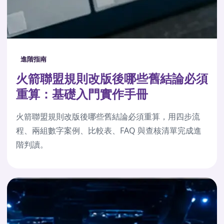
進階指南
火箭聯盟規則改版後哪些舊結論必須
重算：基礎入門實作手冊
火箭聯盟規則改版後哪些舊結論必須重算，用四步流
程、兩組數字案例、比較表、FAQ 與查核清單完成進
階判讀。