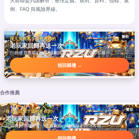
火箭聯盟判讀解答：整理定義、規則、資料、指標、案
例、FAQ 與風險界線。
贊助
很久沒回來？這包是你的
老玩家回歸再送一次
回鍋會員專屬彩金，優惠頁面一鍵領取不用問客服。
領回歸禮 →
合作推薦
贊助
很久沒回來？這包是你的
老玩家回歸再送一次
回鍋會員專屬彩金，優惠頁面一鍵領取不用問客服。
領回歸禮 →