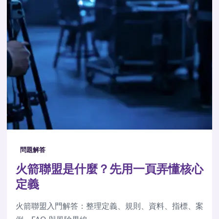
問題解答
火箭聯盟是什麼？先用一頁弄懂核心
定義
火箭聯盟入門解答：整理定義、規則、資料、指標、案