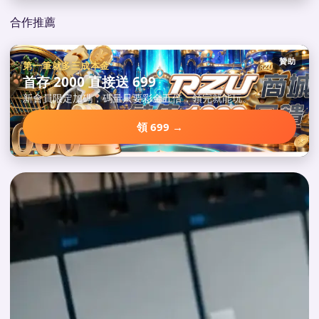
合作推薦
贊助
第一筆就多三成本金
首存 2000 直接送 699
新會員限定加碼，碼量只要彩金五倍，領完就能玩。
領 699 →