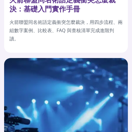
決：基礎入門實作手冊
火箭聯盟同名術語定義衝突怎麼裁決，用四步流程、兩
組數字案例、比較表、FAQ 與查核清單完成進階判
讀。