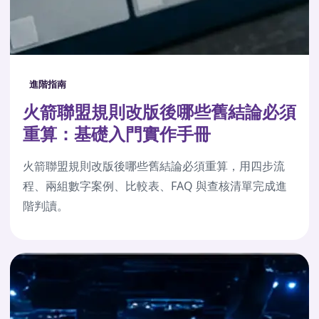
進階指南
火箭聯盟規則改版後哪些舊結論必須
重算：基礎入門實作手冊
火箭聯盟規則改版後哪些舊結論必須重算，用四步流
程、兩組數字案例、比較表、FAQ 與查核清單完成進
階判讀。