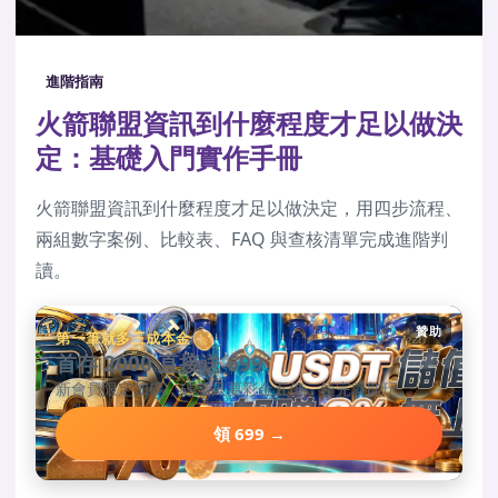
進階指南
火箭聯盟資訊到什麼程度才足以做決
定：基礎入門實作手冊
火箭聯盟資訊到什麼程度才足以做決定，用四步流程、
兩組數字案例、比較表、FAQ 與查核清單完成進階判
讀。
贊助
第一筆就多三成本金
首存 2000 直接送 699
新會員限定加碼，碼量只要彩金五倍，領完就能玩。
領 699 →