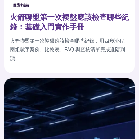
進階指南
火箭聯盟第一次複盤應該檢查哪些紀
錄：基礎入門實作手冊
火箭聯盟第一次複盤應該檢查哪些紀錄，用四步流程、
兩組數字案例、比較表、FAQ 與查核清單完成進階判
讀。