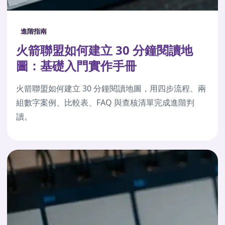
進階指南
火箭聯盟如何建立 30 分鐘閱讀地
圖：基礎入門實作手冊
火箭聯盟如何建立 30 分鐘閱讀地圖，用四步流程、兩
組數字案例、比較表、FAQ 與查核清單完成進階判
讀。