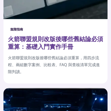
進階指南
火箭聯盟規則改版後哪些舊結論必須
重算：基礎入門實作手冊
火箭聯盟規則改版後哪些舊結論必須重算，用四步流
程、兩組數字案例、比較表、FAQ 與查核清單完成進
階判讀。