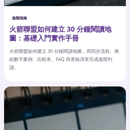
進階指南
火箭聯盟如何建立 30 分鐘閱讀地
圖：基礎入門實作手冊
火箭聯盟如何建立 30 分鐘閱讀地圖，用四步流程、兩
組數字案例、比較表、FAQ 與查核清單完成進階判
讀。