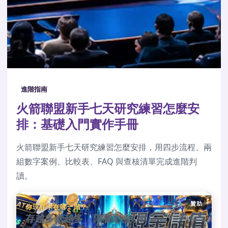
進階指南
火箭聯盟新手七天研究練習怎麼安
排：基礎入門實作手冊
火箭聯盟新手七天研究練習怎麼安排，用四步流程、兩
組數字案例、比較表、FAQ 與查核清單完成進階判
讀。
贊助
你現在卡在哪一階？
存越多送越多，階梯彩金