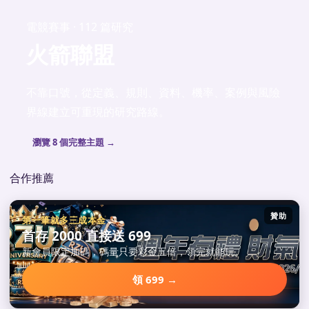
電競賽事 · 112 篇研究
火箭聯盟
不靠口號，從定義、規則、資料、機率、案例與風險
界線建立可重現的研究路線。
瀏覽 8 個完整主題 →
合作推薦
贊助
第一筆就多三成本金
首存 2000 直接送 699
新會員限定加碼，碼量只要彩金五倍，領完就能玩。
領 699 →