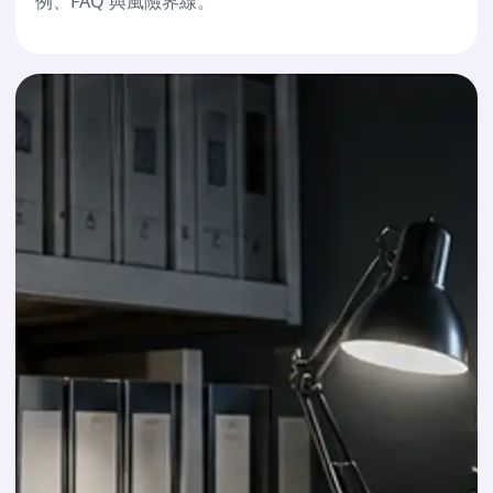
例、FAQ 與風險界線。