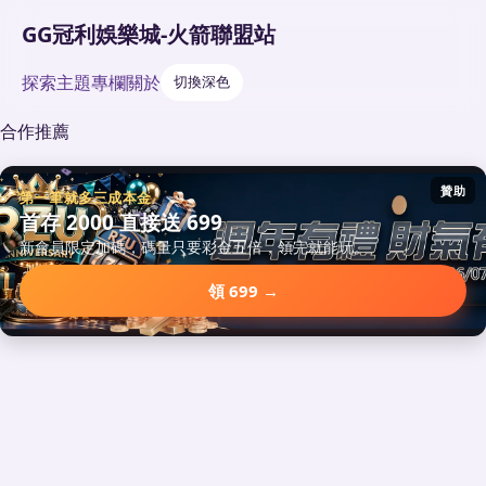
GG冠利娛樂城-火箭聯盟站
探索
主題
專欄
關於
切換深色
合作推薦
贊助
第一筆就多三成本金
首存 2000 直接送 699
新會員限定加碼，碼量只要彩金五倍，領完就能玩。
領 699 →