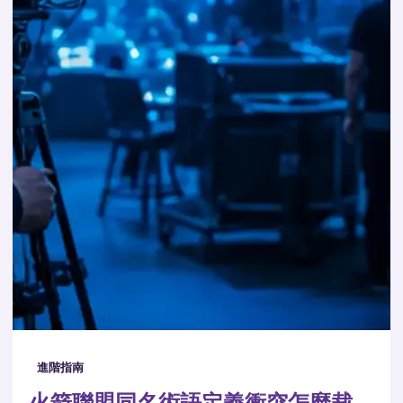
進階指南
火箭聯盟同名術語定義衝突怎麼裁