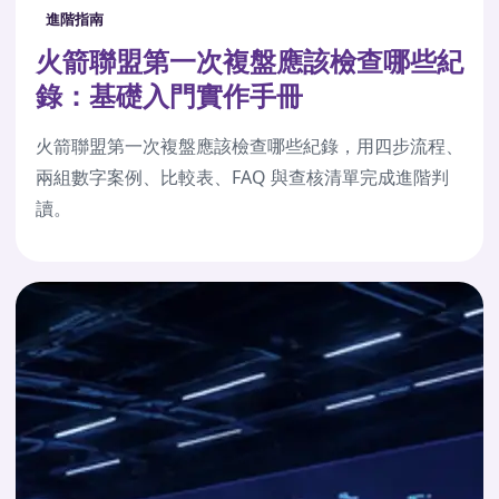
進階指南
火箭聯盟第一次複盤應該檢查哪些紀
錄：基礎入門實作手冊
火箭聯盟第一次複盤應該檢查哪些紀錄，用四步流程、
兩組數字案例、比較表、FAQ 與查核清單完成進階判
讀。