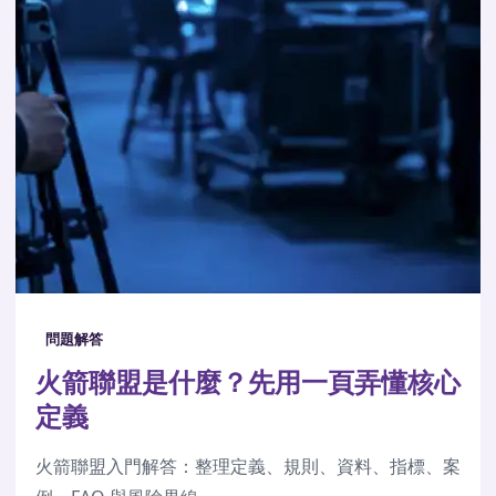
問題解答
火箭聯盟是什麼？先用一頁弄懂核心
定義
火箭聯盟入門解答：整理定義、規則、資料、指標、案