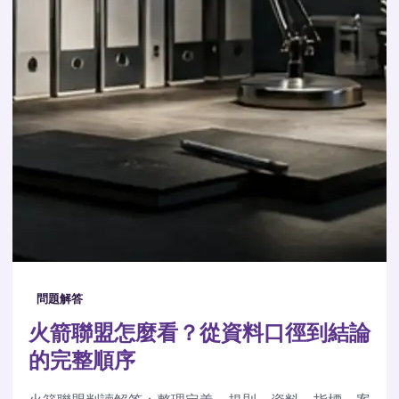
問題解答
火箭聯盟怎麼看？從資料口徑到結論
的完整順序