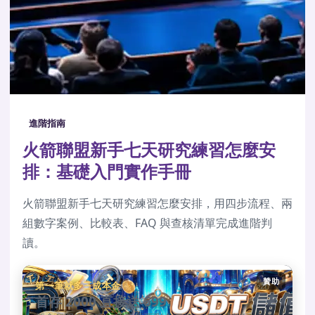
進階指南
火箭聯盟新手七天研究練習怎麼安
排：基礎入門實作手冊
火箭聯盟新手七天研究練習怎麼安排，用四步流程、兩
組數字案例、比較表、FAQ 與查核清單完成進階判
讀。
贊助
第一筆就多三成本金
首存 2000 直接送 699