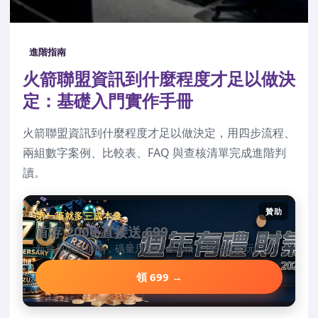
進階指南
火箭聯盟資訊到什麼程度才足以做決
定：基礎入門實作手冊
火箭聯盟資訊到什麼程度才足以做決定，用四步流程、
兩組數字案例、比較表、FAQ 與查核清單完成進階判
讀。
贊助
第一筆就多三成本金
首存 2000 直接送 699
新會員限定加碼，碼量只要彩金五倍，領完就能玩。
領 699 →