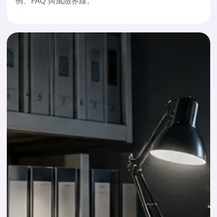
例、FAQ 與風險界線。