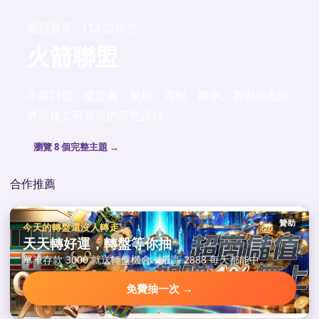
電競賽事 · 112 篇研究
火箭聯盟
不靠口號，從定義、規則、資料、機率、案例與風險
界線建立可重現的研究路線。
瀏覽 8 個完整主題 →
合作推薦
贊助
今天的轉盤還沒人轉走
天天轉好運，轉盤等你抽
單筆存款 3000 就送轉盤機會，最高 2888 每天都能中。
免費抽一次 →