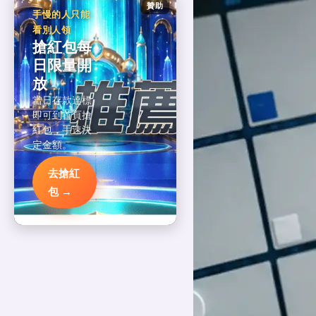
贊助
手慢的人只能
看別人領
搶紅包每
日限量開
放
當日存款達標
即可到首頁搶
紅包，手速決
定金額。
去搶紅
包 →