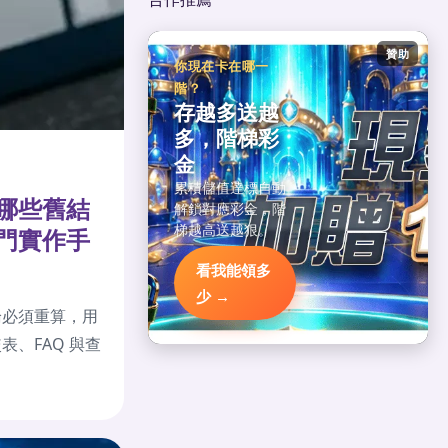
贊助
你現在卡在哪一
階？
存越多送越
多，階梯彩
金
累積儲值達標自動
哪些舊結
解鎖對應彩金，階
梯越高送越狠。
門實作手
看我能領多
少 →
論必須重算，用
、FAQ 與查