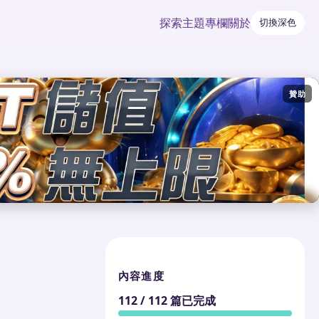
探索
主題
專欄
關於
切換深色
贊助
內容進度
112 / 112 篇已完成