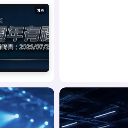
贊助
接
量
就