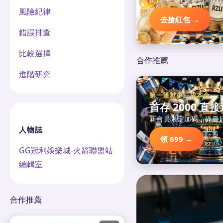
風險紀律
去搶紅包 →
錯誤排查
比較選擇
合作推薦
進階研究
第一筆就多三成本金
首存 2000 直接
新會員限定加碼，碼量
人物誌
領 699 →
GG冠利娛樂城-火箭聯盟站
編輯室
合作推薦