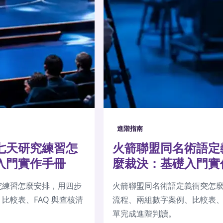
進階指南
七天研究練習怎
火箭聯盟同名術語定
入門實作手冊
麼裁決：基礎入門實
究練習怎麼安排，用四步
火箭聯盟同名術語定義衝突怎
比較表、FAQ 與查核清
流程、兩組數字案例、比較表、F
單完成進階判讀。