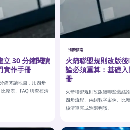
進階指南
立 30 分鐘閱讀
火箭聯盟規則改版後
門實作手冊
論必須重算：基礎入
冊
0 分鐘閱讀地圖，用四步
比較表、FAQ 與查核清
火箭聯盟規則改版後哪些舊結
四步流程、兩組數字案例、比較表
核清單完成進階判讀。