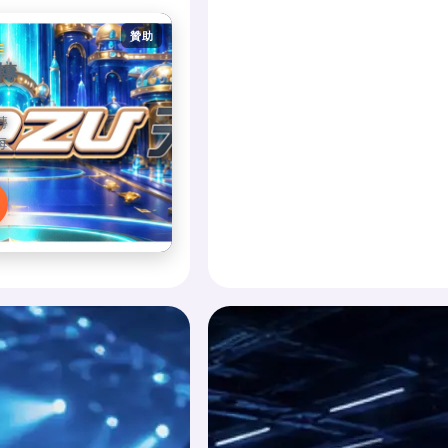
贊助
走
轉
轉
每