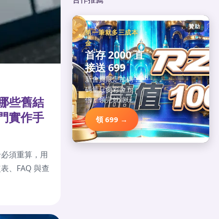
贊助
第一筆就多三成本
金
首存 2000 直
接送 699
新會員限定加碼，
碼量只要彩金五
哪些舊結
倍，領完就能玩。
門實作手
領 699 →
論必須重算，用
、FAQ 與查