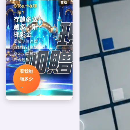
贊助
你現在卡在哪
一階？
存越多送
越多，階
梯彩金
累積儲值達標
自動解鎖對應
彩金，階梯越
高送越狠。
看我能
領多少
→