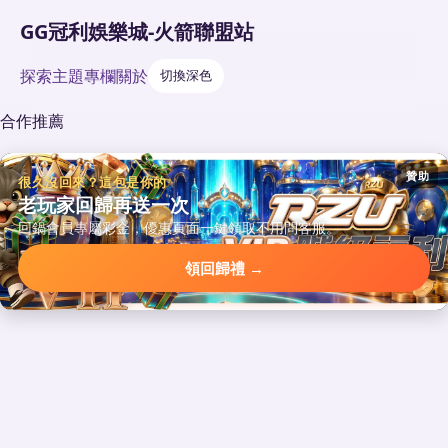
GG冠利娛樂城-火箭聯盟站
探索
主題
專欄
關於
切換深色
合作推薦
贊助
很久沒回來？這包是你的
老玩家回歸再送一次
回鍋會員專屬彩金，優惠頁面一鍵領取不用問客服。
領回歸禮 →