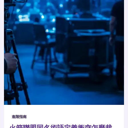
進階指南
火箭聯盟同名術語定義衝突怎麼裁