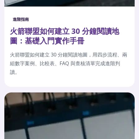
進階指南
火箭聯盟如何建立 30 分鐘閱讀地
圖：基礎入門實作手冊
火箭聯盟如何建立 30 分鐘閱讀地圖，用四步流程、兩
組數字案例、比較表、FAQ 與查核清單完成進階判
讀。