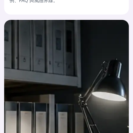
例、FAQ 與風險界線。