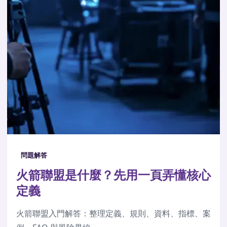
問題解答
火箭聯盟是什麼？先用一頁弄懂核心
定義
火箭聯盟入門解答：整理定義、規則、資料、指標、案