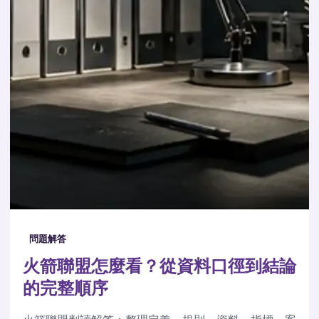
問題解答
火箭聯盟怎麼看？從資料口徑到結論
的完整順序