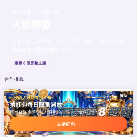
電競賽事 · 112 篇研究
火箭聯盟
不靠口號，從定義、規則、資料、機率、案例與風險
界線建立可重現的研究路線。
瀏覽 8 個完整主題 →
合作推薦
贊助
手慢的人只能看別人領
搶紅包每日限量開放
當日存款達標即可到首頁搶紅包，手速決定金額。
去搶紅包 →