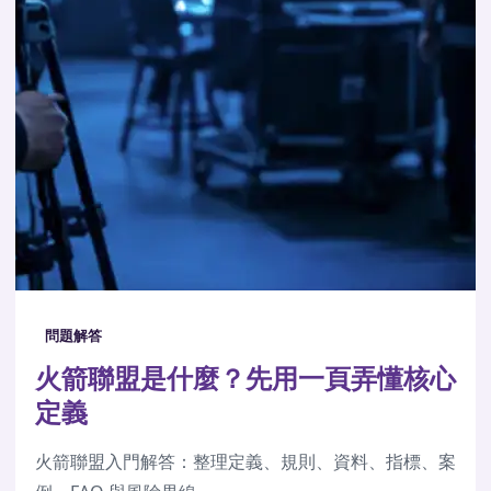
問題解答
火箭聯盟是什麼？先用一頁弄懂核心
定義
火箭聯盟入門解答：整理定義、規則、資料、指標、案