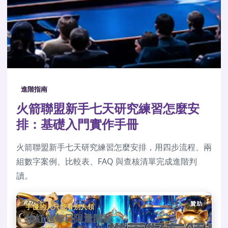
進階指南
火箭聯盟新手七天研究練習怎麼安
排：基礎入門實作手冊
火箭聯盟新手七天研究練習怎麼安排，用四步流程、兩
組數字案例、比較表、FAQ 與查核清單完成進階判
讀。
贊助
手慢的人只能看別人領
搶紅包每日限量開放