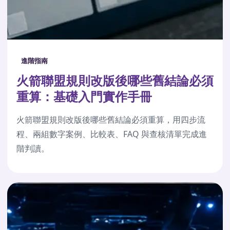
進階指南
火箭聯盟規則改版後哪些舊結論必須
重算：基礎入門實作手冊
火箭聯盟規則改版後哪些舊結論必須重算，用四步流
程、兩組數字案例、比較表、FAQ 與查核清單完成進
階判讀。