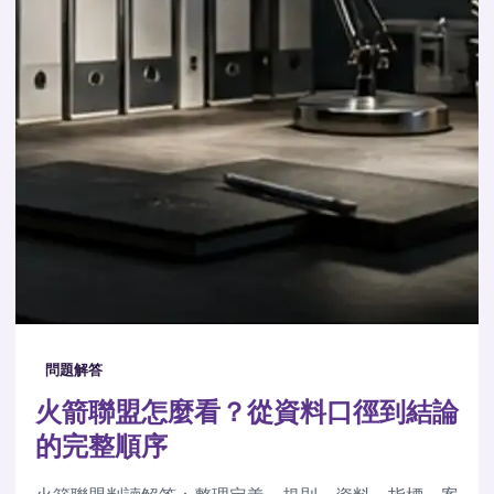
問題解答
火箭聯盟怎麼看？從資料口徑到結論
的完整順序