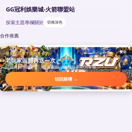
GG冠利娛樂城-火箭聯盟站
探索
主題
專欄
關於
切換深色
合作推薦
贊助
很久沒回來？這包是你的
老玩家回歸再送一次
回鍋會員專屬彩金，優惠頁面一鍵領取不用問客服。
領回歸禮 →