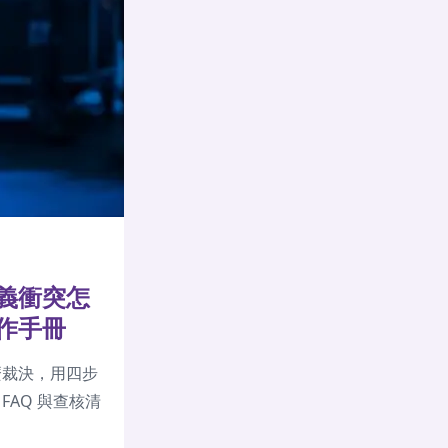
義衝突怎
作手冊
麼裁決，用四步
AQ 與查核清