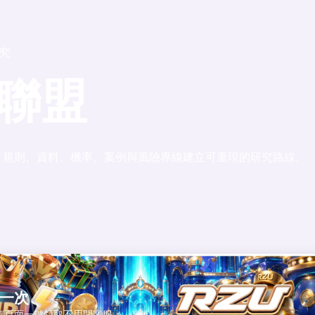
研究
聯盟
、規則、資料、機率、案例與風險界線建立可重現的研究路線。
的
一次
惠頁面一鍵領取不用問客服。