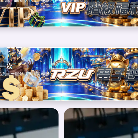
的
一次
惠頁面一鍵領取不用問客服。