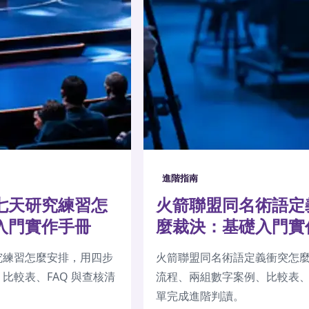
進階指南
七天研究練習怎
火箭聯盟同名術語定
入門實作手冊
麼裁決：基礎入門實
究練習怎麼安排，用四步
火箭聯盟同名術語定義衝突怎
比較表、FAQ 與查核清
流程、兩組數字案例、比較表、F
單完成進階判讀。