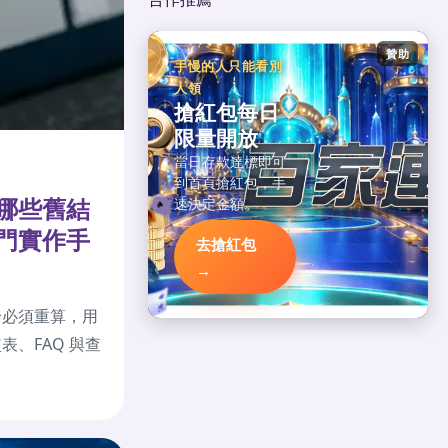
贊助
手慢的人只能看別
人領
搶紅包每日
限量開放
當日存款達標即可
到首頁搶紅包，手
哪些舊結
速決定金額。
門實作手
去搶紅包
→
論必須重算，用
、FAQ 與查