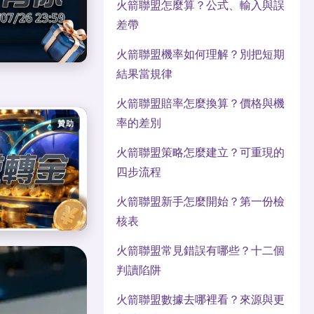
火箭聯盟怎麼算？公式、輸入與誤
差帶
火箭聯盟機率如何理解？別把短期
結果當規律
火箭聯盟賠率怎麼換算？價格與機
率的差別
贊助
火箭聯盟策略怎麼建立？可重現的
四步流程
火箭聯盟新手怎麼開始？第一份檢
核表
火箭聯盟常見錯誤有哪些？十二個
判讀陷阱
火箭聯盟數據去哪裡看？來源與更