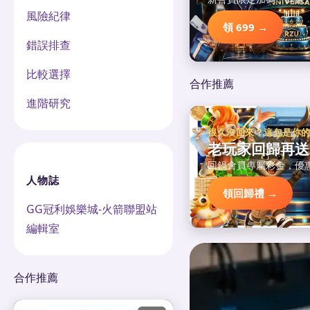
風險紀律
領 699 →
錯誤排查
比較選擇
合作推薦
進階研究
很久沒回來？這包是你
老玩家回歸再送
回鍋會員專屬彩金，優
人物誌
領回歸禮 →
GG冠利娛樂城-火箭聯盟站
編輯室
合作推薦