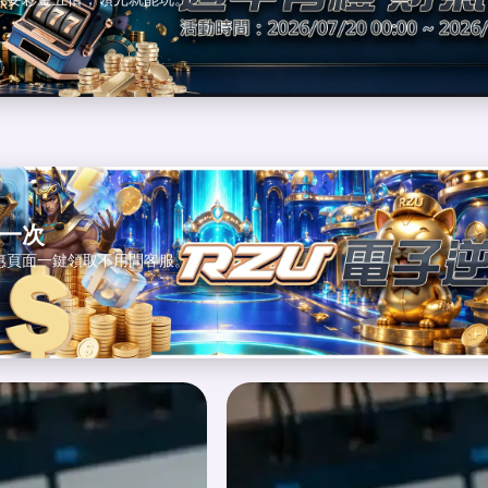
的
一次
惠頁面一鍵領取不用問客服。