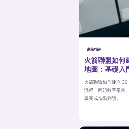
進階指南
火箭聯盟如何建
地圖：基礎入
火箭聯盟如何建立 3
流程、兩組數字案例、
單完成進階判讀。