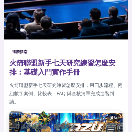
進階指南
火箭聯盟新手七天研究練習怎麼安
排：基礎入門實作手冊
火箭聯盟新手七天研究練習怎麼安排，用四步流程、兩
組數字案例、比較表、FAQ 與查核清單完成進階判
讀。
贊助
你現在卡在哪一階？
存越多送越多，階梯彩金