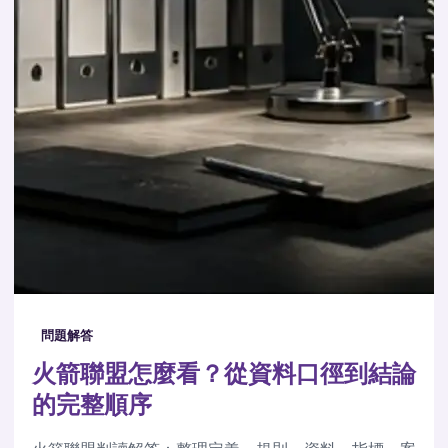
問題解答
火箭聯盟怎麼看？從資料口徑到結論
的完整順序