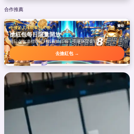
合作推薦
贊助
手慢的人只能看別人領
搶紅包每日限量開放
當日存款達標即可到首頁搶紅包，手速決定金額。
去搶紅包 →