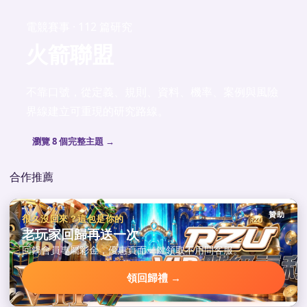
電競賽事 · 112 篇研究
火箭聯盟
不靠口號，從定義、規則、資料、機率、案例與風險
界線建立可重現的研究路線。
瀏覽 8 個完整主題 →
合作推薦
贊助
很久沒回來？這包是你的
老玩家回歸再送一次
回鍋會員專屬彩金，優惠頁面一鍵領取不用問客服。
領回歸禮 →