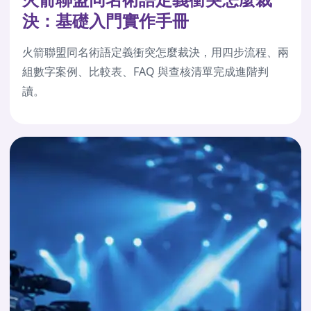
決：基礎入門實作手冊
火箭聯盟同名術語定義衝突怎麼裁決，用四步流程、兩
組數字案例、比較表、FAQ 與查核清單完成進階判
讀。