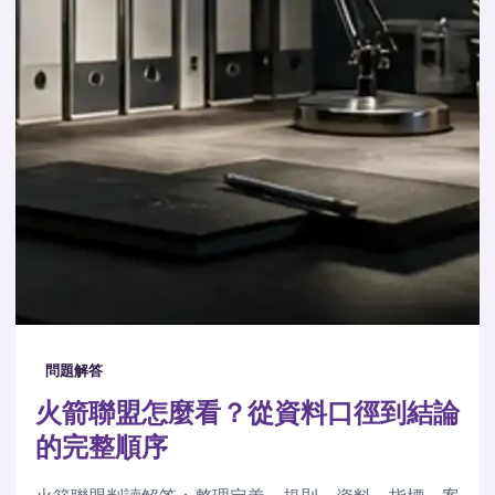
問題解答
火箭聯盟怎麼看？從資料口徑到結論
的完整順序