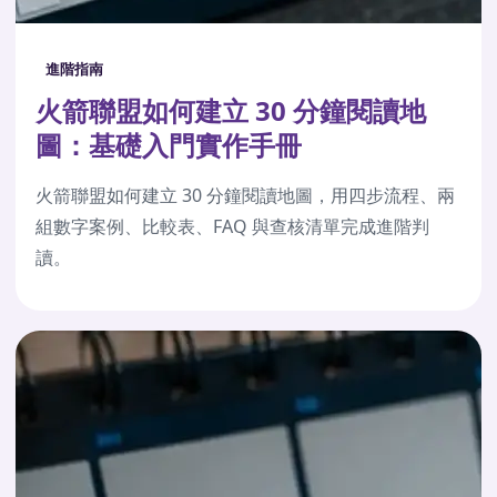
進階指南
火箭聯盟如何建立 30 分鐘閱讀地
圖：基礎入門實作手冊
火箭聯盟如何建立 30 分鐘閱讀地圖，用四步流程、兩
組數字案例、比較表、FAQ 與查核清單完成進階判
讀。