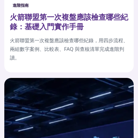
進階指南
火箭聯盟第一次複盤應該檢查哪些紀
錄：基礎入門實作手冊
火箭聯盟第一次複盤應該檢查哪些紀錄，用四步流程、
兩組數字案例、比較表、FAQ 與查核清單完成進階判
讀。