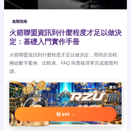
進階指南
火箭聯盟資訊到什麼程度才足以做決
定：基礎入門實作手冊
火箭聯盟資訊到什麼程度才足以做決定，用四步流程、
兩組數字案例、比較表、FAQ 與查核清單完成進階判
讀。
贊助
第一筆就多三成本金
首存 2000 直接送 699
新會員限定加碼，碼量只要彩金五倍，領完就能玩。
領 699 →