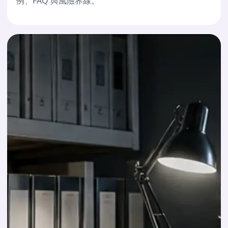
例、FAQ 與風險界線。