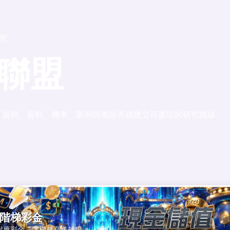
研究
聯盟
、規則、資料、機率、案例與風險界線建立可重現的研究路線。
階梯彩金
對應彩金，階梯越高送越狠。