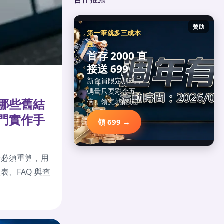
贊助
第一筆就多三成本
金
首存 2000 直
接送 699
新會員限定加碼，
碼量只要彩金五
哪些舊結
倍，領完就能玩。
門實作手
領 699 →
論必須重算，用
、FAQ 與查