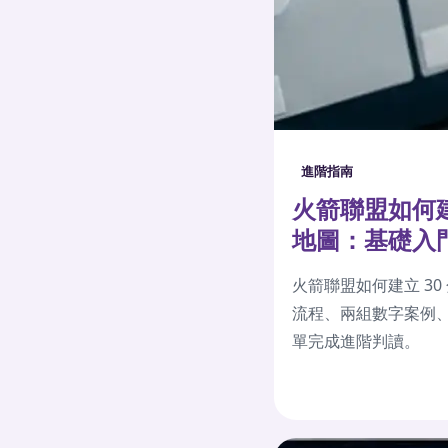
進階指南
火箭聯盟如何建
地圖：基礎入
火箭聯盟如何建立 3
流程、兩組數字案例、
單完成進階判讀。