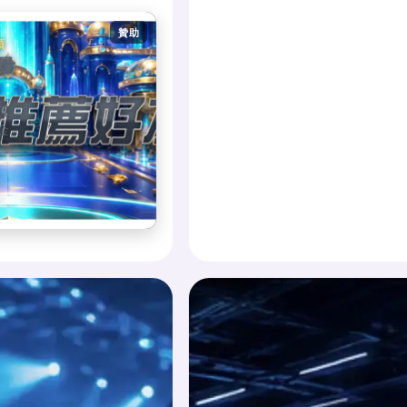
贊助
領
量
首
金