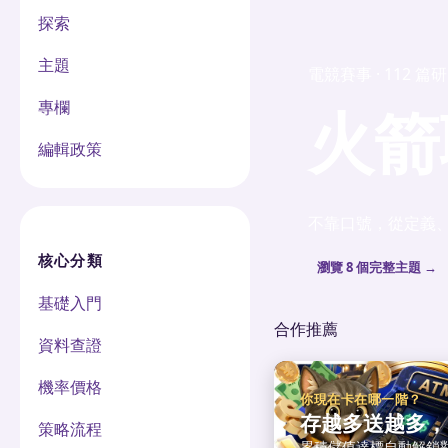
探索
主題
電競賽事 · 112 篇
火箭
專欄
編輯政策
不靠口號，從定義
核心分類
瀏覽 8 個完整主題 →
基礎入門
合作推薦
資料查證
機率價格
你現在卡在哪一階？
存越多送越多，
策略流程
累積儲值達標自動解鎖