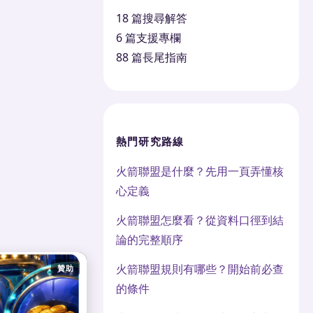
18 篇搜尋解答
6 篇支援專欄
88 篇長尾指南
熱門研究路線
火箭聯盟是什麼？先用一頁弄懂核
心定義
火箭聯盟怎麼看？從資料口徑到結
論的完整順序
火箭聯盟規則有哪些？開始前必查
贊助
的條件