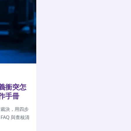
義衝突怎
作手冊
麼裁決，用四步
AQ 與查核清