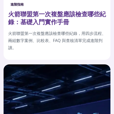
進階指南
火箭聯盟第一次複盤應該檢查哪些紀
錄：基礎入門實作手冊
火箭聯盟第一次複盤應該檢查哪些紀錄，用四步流程、
兩組數字案例、比較表、FAQ 與查核清單完成進階判
讀。