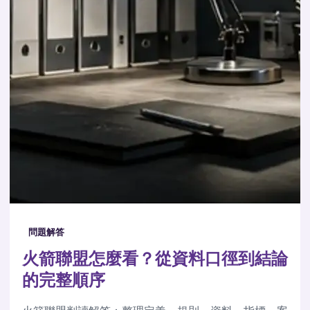
問題解答
火箭聯盟怎麼看？從資料口徑到結論
的完整順序