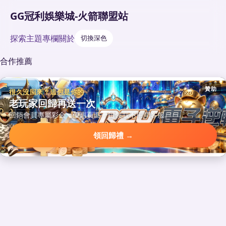
GG冠利娛樂城-火箭聯盟站
探索
主題
專欄
關於
切換深色
合作推薦
贊助
很久沒回來？這包是你的
老玩家回歸再送一次
回鍋會員專屬彩金，優惠頁面一鍵領取不用問客服。
領回歸禮 →