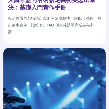
決：基礎入門實作手冊
火箭聯盟同名術語定義衝突怎麼裁決，用四步流程、兩
組數字案例、比較表、FAQ 與查核清單完成進階判
讀。