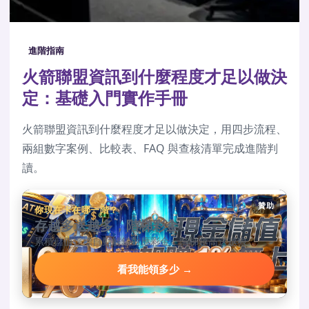
進階指南
火箭聯盟資訊到什麼程度才足以做決
定：基礎入門實作手冊
火箭聯盟資訊到什麼程度才足以做決定，用四步流程、
兩組數字案例、比較表、FAQ 與查核清單完成進階判
讀。
贊助
你現在卡在哪一階？
存越多送越多，階梯彩金
累積儲值達標自動解鎖對應彩金，階梯越高送越狠。
看我能領多少 →