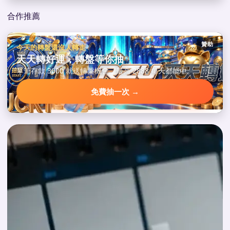
合作推薦
贊助
今天的轉盤還沒人轉走
天天轉好運，轉盤等你抽
單筆存款 3000 就送轉盤機會，最高 2888 每天都能中。
免費抽一次 →