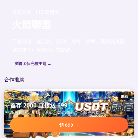
電競賽事 · 112 篇研究
火箭聯盟
不靠口號，從定義、規則、資料、機率、案例與風險
界線建立可重現的研究路線。
瀏覽 8 個完整主題 →
合作推薦
贊助
第一筆就多三成本金
首存 2000 直接送 699
新會員限定加碼，碼量只要彩金五倍，領完就能玩。
領 699 →