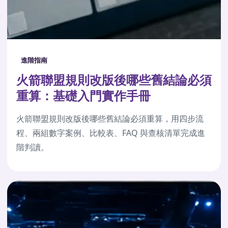
進階指南
火箭聯盟規則改版後哪些舊結論必須
重算：基礎入門實作手冊
火箭聯盟規則改版後哪些舊結論必須重算，用四步流
程、兩組數字案例、比較表、FAQ 與查核清單完成進
階判讀。