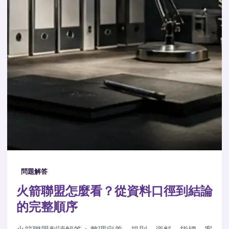
問題解答
火箭聯盟怎麼看？從資料口徑到結論
的完整順序