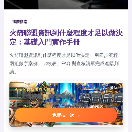
進階指南
火箭聯盟資訊到什麼程度才足以做決
定：基礎入門實作手冊
火箭聯盟資訊到什麼程度才足以做決定，用四步流程、
兩組數字案例、比較表、FAQ 與查核清單完成進階判
讀。
贊助
今天的轉盤還沒人轉走
天天轉好運，轉盤等你抽
單筆存款 3000 就送轉盤機會，最高 2888 每天都能中。
免費抽一次 →