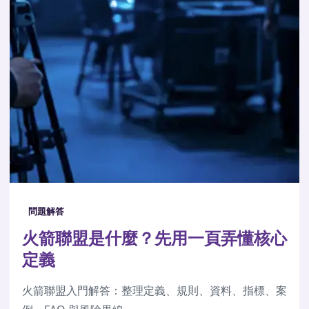
問題解答
火箭聯盟是什麼？先用一頁弄懂核心
定義
火箭聯盟入門解答：整理定義、規則、資料、指標、案