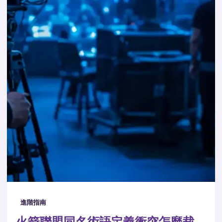
進階指南
火箭聯盟同名術語定義衝突怎麼裁