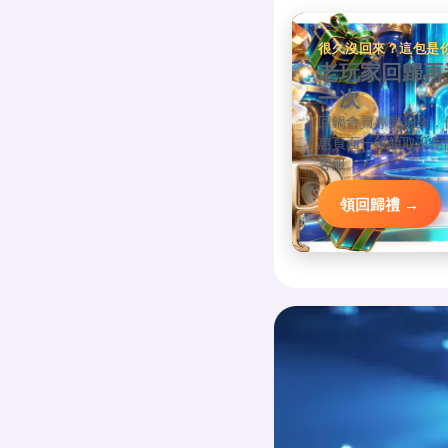
很久沒回來？這包是
老玩家回歸再
一次
回鍋會員專屬彩金，
惠頁面一鍵領取不用
客服。
領回歸禮 →