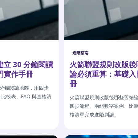
進階指南
立 30 分鐘閱讀
火箭聯盟規則改版後
門實作手冊
論必須重算：基礎入
冊
0 分鐘閱讀地圖，用四步
比較表、FAQ 與查核清
火箭聯盟規則改版後哪些舊結
四步流程、兩組數字案例、比較表
核清單完成進階判讀。