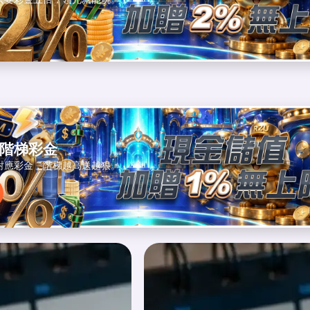
階梯彩金
對應彩金，階梯越高送越狠。