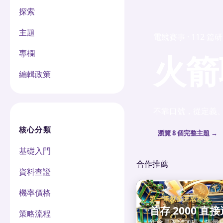
探索
主題
電競賽事 · 112 篇
火箭
專欄
編輯政策
不靠口號，從定義
核心分類
瀏覽 8 個完整主題 →
基礎入門
合作推薦
資料查證
機率價格
第一筆就多三成本金
首存 2000 直接
策略流程
新會員限定加碼，碼量