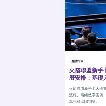
進階指南
火箭聯盟新手
麼安排：基礎
火箭聯盟新手七天研
流程、兩組數字案例、
單完成進階判讀。