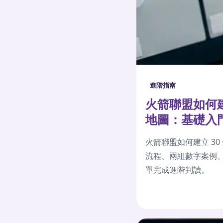
進階指南
火箭聯盟如何建
地圖：基礎入
火箭聯盟如何建立 3
流程、兩組數字案例、
單完成進階判讀。