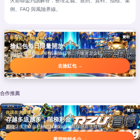
火箭聯盟判讀解答：整理定義、規則、資料、指標、案
例、FAQ 與風險界線。
贊助
手慢的人只能看別人領
搶紅包每日限量開放
當日存款達標即可到首頁搶紅包，手速決定金額。
去搶紅包 →
合作推薦
贊助
你現在卡在哪一階？
存越多送越多，階梯彩金
累積儲值達標自動解鎖對應彩金，階梯越高送越狠。
看我能領多少 →