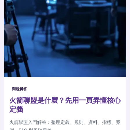
問題解答
火箭聯盟是什麼？先用一頁弄懂核心
定義
火箭聯盟入門解答：整理定義、規則、資料、指標、案