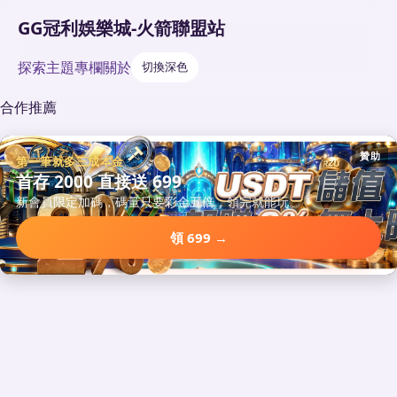
GG冠利娛樂城-火箭聯盟站
探索
主題
專欄
關於
切換深色
合作推薦
贊助
第一筆就多三成本金
首存 2000 直接送 699
新會員限定加碼，碼量只要彩金五倍，領完就能玩。
領 699 →