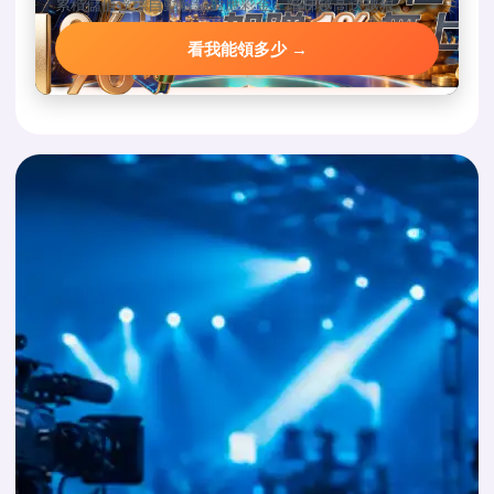
累積儲值達標自動解鎖對應彩金，階梯越高送越狠。
看我能領多少 →