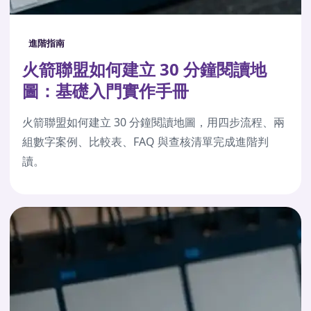
進階指南
火箭聯盟如何建立 30 分鐘閱讀地
圖：基礎入門實作手冊
火箭聯盟如何建立 30 分鐘閱讀地圖，用四步流程、兩
組數字案例、比較表、FAQ 與查核清單完成進階判
讀。