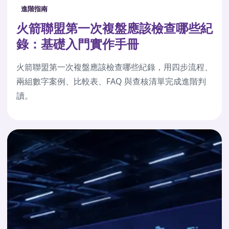
進階指南
火箭聯盟第一次複盤應該檢查哪些紀
錄：基礎入門實作手冊
火箭聯盟第一次複盤應該檢查哪些紀錄，用四步流程、
兩組數字案例、比較表、FAQ 與查核清單完成進階判
讀。