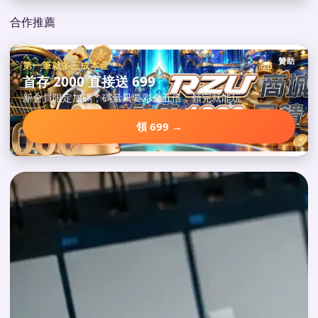
合作推薦
贊助
第一筆就多三成本金
首存 2000 直接送 699
新會員限定加碼，碼量只要彩金五倍，領完就能玩。
領 699 →