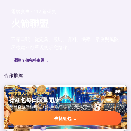
電競賽事 · 112 篇研究
火箭聯盟
不靠口號，從定義、規則、資料、機率、案例與風險
界線建立可重現的研究路線。
瀏覽 8 個完整主題 →
合作推薦
贊助
手慢的人只能看別人領
搶紅包每日限量開放
當日存款達標即可到首頁搶紅包，手速決定金額。
去搶紅包 →