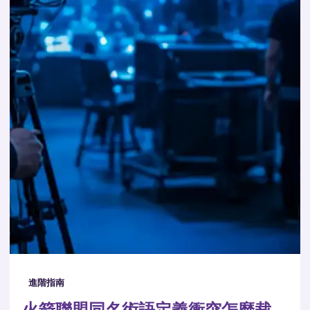
進階指南
火箭聯盟同名術語定義衝突怎麼裁