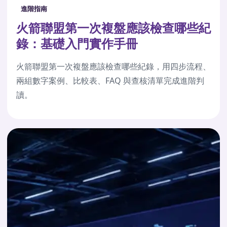
進階指南
火箭聯盟第一次複盤應該檢查哪些紀
錄：基礎入門實作手冊
火箭聯盟第一次複盤應該檢查哪些紀錄，用四步流程、
兩組數字案例、比較表、FAQ 與查核清單完成進階判
讀。