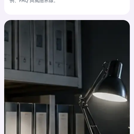
例、FAQ 與風險界線。